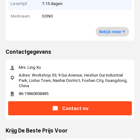
Levertijd
7-15 dagen
Merknaam
SONO
Bekijk meer
Contactgegevens
Mrs. Ling Xu
Adres: Workshop 03, 9 Gui Avenue, Heshun Gui Industrial
Park, Lishui Town, Nanhai District, Foshan City, Guangdong,
China
86-19860838485
Contact nu
Krijg De Beste Prijs Voor