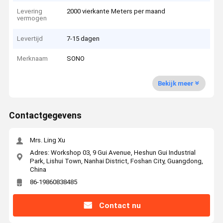
Levering
2000 vierkante Meters per maand
vermogen
Levertijd
7-15 dagen
Merknaam
SONO
Bekijk meer
Contactgegevens
Mrs. Ling Xu
Adres: Workshop 03, 9 Gui Avenue, Heshun Gui Industrial
Park, Lishui Town, Nanhai District, Foshan City, Guangdong,
China
86-19860838485
Contact nu