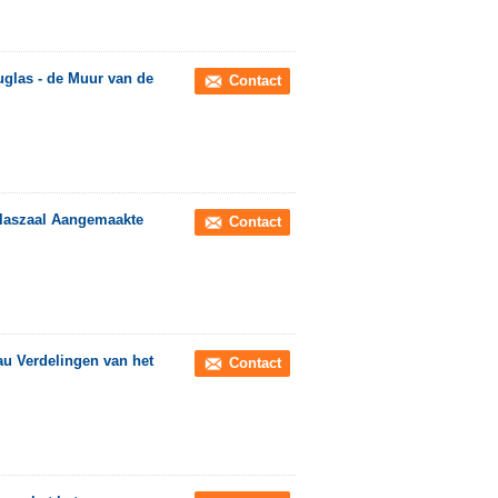
glas - de Muur van de
Contact
Glaszaal Aangemaakte
Contact
au Verdelingen van het
Contact