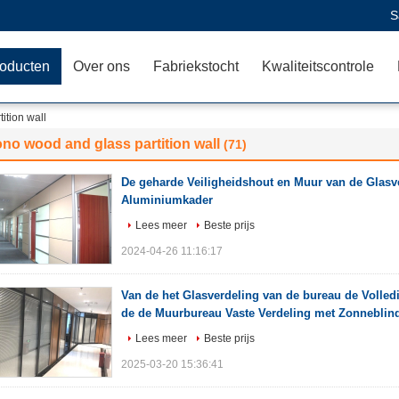
S
oducten
Over ons
Fabriekstocht
Kwaliteitscontrole
ition wall
no wood and glass partition wall
(71)
De geharde Veiligheidshout en Muur van de Glasv
Aluminiumkader
Lees meer
Beste prijs
2024-04-26 11:16:17
Van de het Glasverdeling van de bureau de Volle
de de Muurbureau Vaste Verdeling met Zonneblin
Lees meer
Beste prijs
2025-03-20 15:36:41