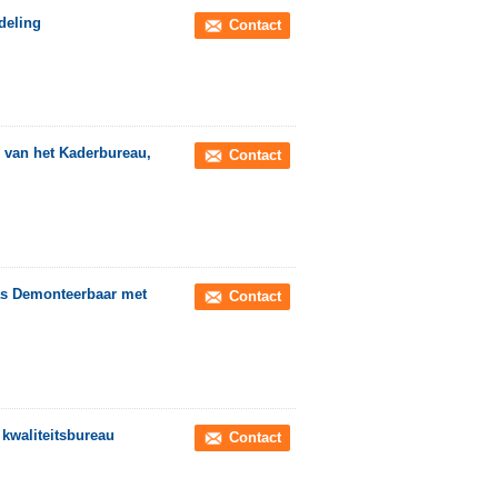
deling
Contact
 van het Kaderbureau,
Contact
as Demonteerbaar met
Contact
 kwaliteitsbureau
Contact