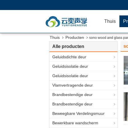
Thuis
Pr
Thuis
Producten
sono wood and glass part
so
Alle producten
Geluidsdichte deur
Geluidsisolatie deur
Geluidsisolatie deur
Vlamvertragende deur
Brandbestendige deur
Brandbestendige deur
Beweegbare Verdelingsmuur
Bewerkbare wandscherm