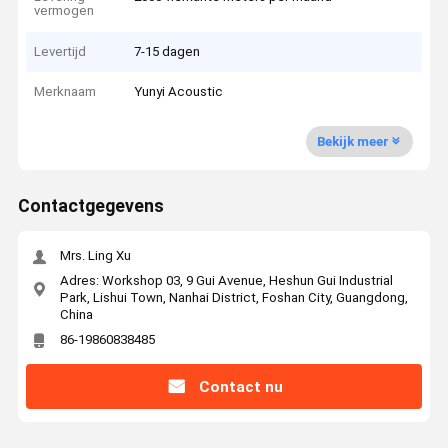
vermogen
Levertijd
7-15 dagen
Merknaam
Yunyi Acoustic
Bekijk meer
Contactgegevens
Mrs. Ling Xu
Adres: Workshop 03, 9 Gui Avenue, Heshun Gui Industrial
Park, Lishui Town, Nanhai District, Foshan City, Guangdong,
China
86-19860838485
Contact nu