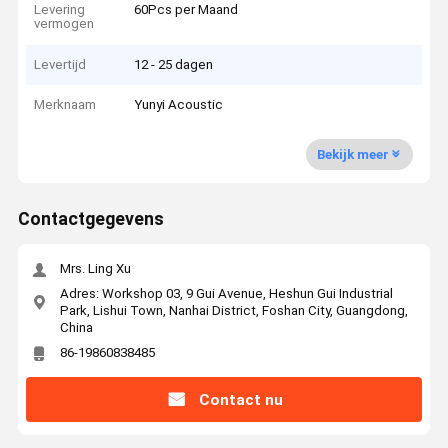
Levering
60Pcs per Maand
vermogen
Levertijd
12 - 25 dagen
Merknaam
Yunyi Acoustic
Bekijk meer
Contactgegevens
Mrs. Ling Xu
Adres: Workshop 03, 9 Gui Avenue, Heshun Gui Industrial
Park, Lishui Town, Nanhai District, Foshan City, Guangdong,
China
86-19860838485
Contact nu