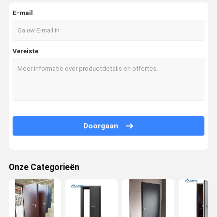
E-mail
Vereiste
Doorgaan
Onze Categorieën
Thuis
Producten
Over Ons
Fabriekstoch
T