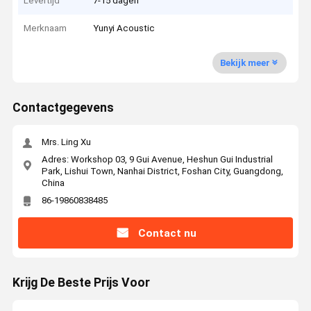
Levertijd
7-15 dagen
Merknaam
Yunyi Acoustic
Bekijk meer
Contactgegevens
Mrs. Ling Xu
Adres: Workshop 03, 9 Gui Avenue, Heshun Gui Industrial
Park, Lishui Town, Nanhai District, Foshan City, Guangdong,
China
86-19860838485
Contact nu
Krijg De Beste Prijs Voor